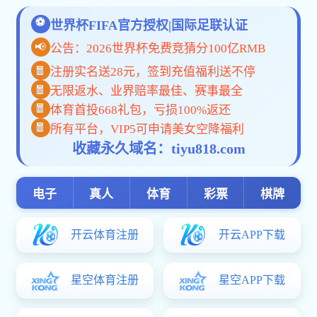
那，空气中仿佛凝固着一种难以言喻的张力。
这位年轻的天才射手，近年来以惊人的速度崛
起，他的每一次触球都牵动着球迷的心弦。面
对即将到来的对决，我们不禁要问：希门尼斯
能否在对阵南非的比赛中，用他那如手术刀般
精准的射门，撕开对手的防线？本文将深入剖
析圣地亚哥·希门尼斯对南非射门数据的预
测，带您一窥这位锋线杀手在世界杯战场上的
潜在爆发力。
圣地亚哥·希门尼斯的足球生涯，如同一部充
满激情与励志的剧本。从他早年在家乡俱乐部
崭露头角，到登陆欧洲顶级联赛后大放异彩，
他的成长轨迹始终与进球相伴。在荷甲费耶诺
德效力期间，希门尼斯以禁区内的冷静嗅觉和