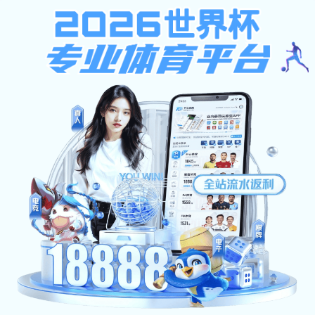
BEPLAY体育App下载
· 数据平台
时区展示准...
反击进球效率...
半全场比分分...
体育看点
足球知识库
足球每周人物
启动优化
圣地亚哥希门尼斯对南非射
门数据预测
2026-06-27 21:54
·
153
用户口碑获认...
在世界杯的绿茵舞台上，每一个瞬间都可能成
为永恒的传奇。当墨西哥前锋圣地亚哥·希门
尼斯站在禁区边缘，目光锁定南非球门的刹