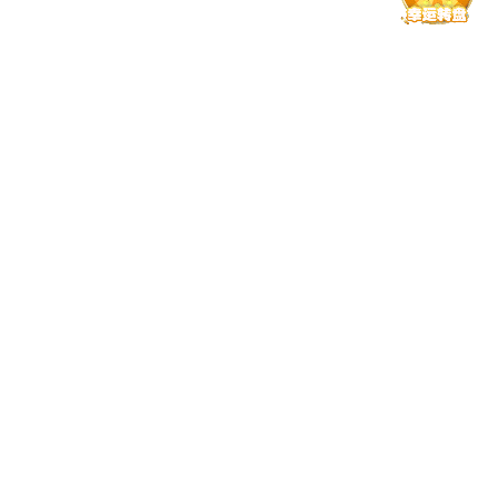
延伸阅读
弗拉霍维奇世界波破门后怒吼弗拉门戈新
在足球世界，真正能定义时代的天才，往往以一记
势出惊雷的射门完成加...
2026-06-27